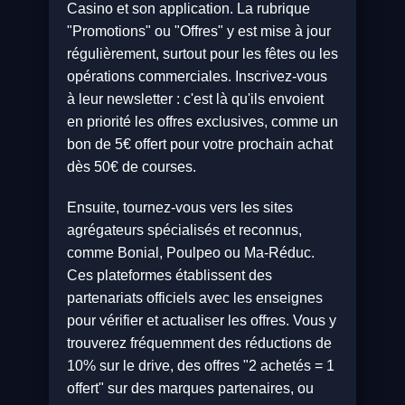
Casino et son application. La rubrique
"Promotions" ou "Offres" y est mise à jour
régulièrement, surtout pour les fêtes ou les
opérations commerciales. Inscrivez-vous
à leur newsletter : c'est là qu'ils envoient
en priorité les offres exclusives, comme un
bon de 5€ offert pour votre prochain achat
dès 50€ de courses.
Ensuite, tournez-vous vers les sites
agrégateurs spécialisés et reconnus,
comme Bonial, Poulpeo ou Ma-Réduc.
Ces plateformes établissent des
partenariats officiels avec les enseignes
pour vérifier et actualiser les offres. Vous y
trouverez fréquemment des réductions de
10% sur le drive, des offres "2 achetés = 1
offert" sur des marques partenaires, ou