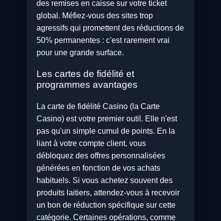
des remises en caisse sur votre ticket
global. Méfiez-vous des sites trop
agressifs qui promettent des réductions de
50% permanentes : c'est rarement vrai
pour une grande surface.
Les cartes de fidélité et
programmes avantages
La carte de fidélité Casino (la Carte
Casino) est votre premier outil. Elle n'est
pas qu'un simple cumul de points. En la
liant à votre compte client, vous
débloquez des offres personnalisées
générées en fonction de vos achats
habituels. Si vous achetez souvent des
produits laitiers, attendez-vous à recevoir
un bon de réduction spécifique sur cette
catégorie. Certaines opérations, comme