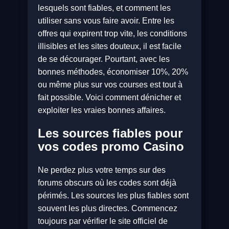
lesquels sont fiables, et comment les
utiliser sans vous faire avoir. Entre les
offres qui expirent trop vite, les conditions
illisibles et les sites douteux, il est facile
de se décourager. Pourtant, avec les
bonnes méthodes, économiser 10%, 20%
ou même plus sur vos courses est tout à
fait possible. Voici comment dénicher et
exploiter les vraies bonnes affaires.
Les sources fiables pour
vos codes promo Casino
Ne perdez plus votre temps sur des
forums obscurs où les codes sont déjà
périmés. Les sources les plus fiables sont
souvent les plus directes. Commencez
toujours par vérifier le site officiel de