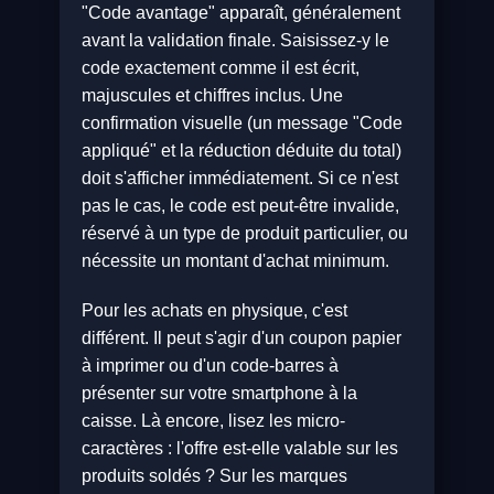
"Code avantage" apparaît, généralement
avant la validation finale. Saisissez-y le
code exactement comme il est écrit,
majuscules et chiffres inclus. Une
confirmation visuelle (un message "Code
appliqué" et la réduction déduite du total)
doit s'afficher immédiatement. Si ce n'est
pas le cas, le code est peut-être invalide,
réservé à un type de produit particulier, ou
nécessite un montant d'achat minimum.
Pour les achats en physique, c'est
différent. Il peut s'agir d'un coupon papier
à imprimer ou d'un code-barres à
présenter sur votre smartphone à la
caisse. Là encore, lisez les micro-
caractères : l'offre est-elle valable sur les
produits soldés ? Sur les marques