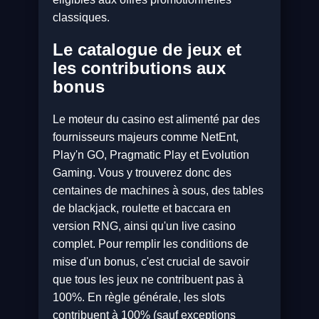
classiques.
Le catalogue de jeux et
les contributions aux
bonus
Le moteur du casino est alimenté par des
fournisseurs majeurs comme NetEnt,
Play'n GO, Pragmatic Play et Evolution
Gaming. Vous y trouverez donc des
centaines de machines à sous, des tables
de blackjack, roulette et baccara en
version RNG, ainsi qu'un live casino
complet. Pour remplir les conditions de
mise d'un bonus, c'est crucial de savoir
que tous les jeux ne contribuent pas à
100%. En règle générale, les slots
contribuent à 100% (sauf exceptions