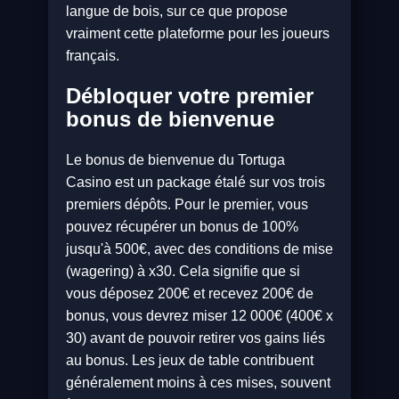
langue de bois, sur ce que propose
vraiment cette plateforme pour les joueurs
français.
Débloquer votre premier
bonus de bienvenue
Le bonus de bienvenue du Tortuga
Casino est un package étalé sur vos trois
premiers dépôts. Pour le premier, vous
pouvez récupérer un bonus de 100%
jusqu'à 500€, avec des conditions de mise
(wagering) à x30. Cela signifie que si
vous déposez 200€ et recevez 200€ de
bonus, vous devrez miser 12 000€ (400€ x
30) avant de pouvoir retirer vos gains liés
au bonus. Les jeux de table contribuent
généralement moins à ces mises, souvent