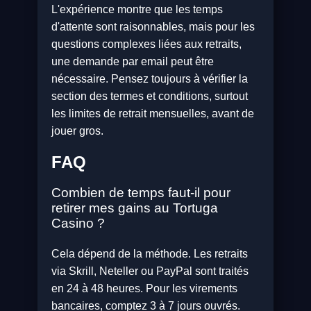
L'expérience montre que les temps
d'attente sont raisonnables, mais pour les
questions complexes liées aux retraits,
une demande par email peut être
nécessaire. Pensez toujours à vérifier la
section des termes et conditions, surtout
les limites de retrait mensuelles, avant de
jouer gros.
FAQ
Combien de temps faut-il pour
retirer mes gains au Tortuga
Casino ?
Cela dépend de la méthode. Les retraits
via Skrill, Neteller ou PayPal sont traités
en 24 à 48 heures. Pour les virements
bancaires, comptez 3 à 7 jours ouvrés.