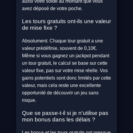
aussi votre solde au montant que vous
avez déposé de votre poche.
Les tours gratuits ont-ils une valeur
de mise fixe ?
Absolument. Chaque tour gratuit a une
valeur prédéfinie, souvent de 0,10€.
Même si vous gagnez un jackpot pendant
un tour gratuit, le calcul se base sur cette
valeur fixe, pas sur votre mise réelle. Vos
gains potentiels sont donc limités par cette
valeur, mais cela reste une excellente
opportunité de découvrir un jeu sans
risque.
Que se passe-t-il si je n'utilise pas
mon bonus dans les délais ?
Les bonus et les tours gratuits ont presque