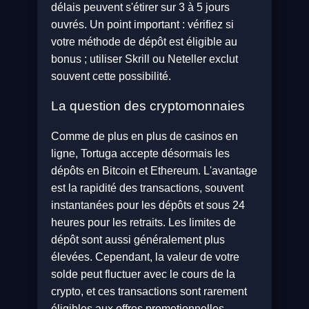
délais peuvent s'étirer sur 3 à 5 jours
ouvrés. Un point important : vérifiez si
votre méthode de dépôt est éligible au
bonus ; utiliser Skrill ou Neteller exclut
souvent cette possibilité.
La question des cryptomonnaies
Comme de plus en plus de casinos en
ligne, Tortuga accepte désormais les
dépôts en Bitcoin et Ethereum. L'avantage
est la rapidité des transactions, souvent
instantanées pour les dépôts et sous 24
heures pour les retraits. Les limites de
dépôt sont aussi généralement plus
élevées. Cependant, la valeur de votre
solde peut fluctuer avec le cours de la
crypto, et ces transactions sont rarement
éligibles aux offres promotionnelles