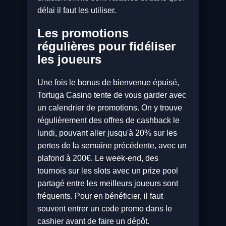
délai il faut les utiliser.
Les promotions
régulières pour fidéliser
les joueurs
Une fois le bonus de bienvenue épuisé,
Tortuga Casino tente de vous garder avec
un calendrier de promotions. On y trouve
régulièrement des offres de cashback le
lundi, pouvant aller jusqu'à 20% sur les
pertes de la semaine précédente, avec un
plafond à 200€. Le week-end, des
tournois sur les slots avec un prize pool
partagé entre les meilleurs joueurs sont
fréquents. Pour en bénéficier, il faut
souvent entrer un code promo dans le
cashier avant de faire un dépôt.