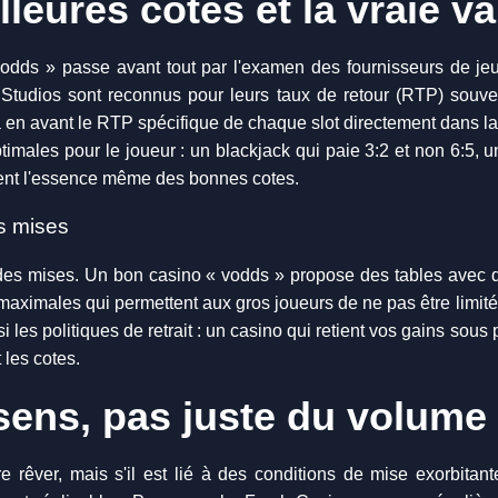
leures cotes et la vraie va
odds » passe avant tout par l'examen des fournisseurs de jeu
tudios sont reconnus pour leurs taux de retour (RTP) souvent
 avant le RTP spécifique de chaque slot directement dans la fi
optimales pour le joueur : un blackjack qui paie 3:2 et non 6:5
tuent l'essence même des bonnes cotes.
es mises
é des mises. Un bon casino « vodds » propose des tables avec 
tes maximales qui permettent aux gros joueurs de ne pas être lim
si les politiques de retrait : un casino qui retient vos gains sous
 les cotes.
sens, pas juste du volume
êver, mais s'il est lié à des conditions de mise exorbitantes