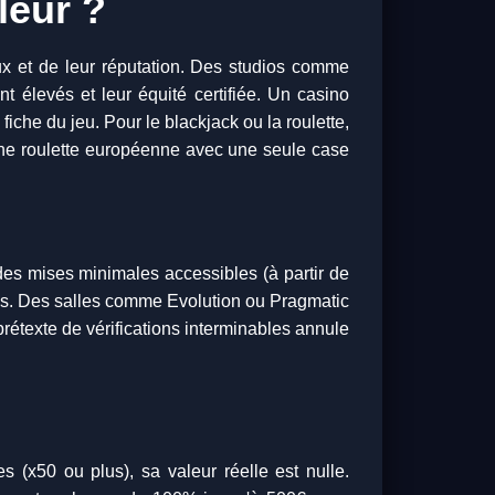
leur ?
x et de leur réputation. Des studios comme
 élevés et leur équité certifiée. Un casino
che du jeu. Pour le blackjack ou la roulette,
, une roulette européenne avec une seule case
des mises minimales accessibles (à partir de
ités. Des salles comme Evolution ou Pragmatic
 prétexte de vérifications interminables annule
 (x50 ou plus), sa valeur réelle est nulle.