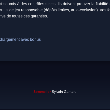
soumis à des contrôles stricts. Ils doivent prouver la fiabilité
utils de jeu responsable (dépôts limites, auto-exclusion). Vos f
rive de toutes ces garanties.
lechargement avec bonus
Sommelier
Sylvain Gamard