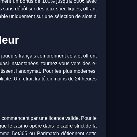
èrement un bonus de 100% jusqu'à 500€ avec
s sans dépôt sur des jeux spécifiques, offrant
sable uniquement sur une sélection de slots à
aleur
 joueurs français comprennent cela et offrent
uasi-instantanées, tournez-vous vers des e-
tissent l'anonymat. Pour les plus modernes,
ité. Un retrait traité en moins de 24 heures
ce commencent par une licence valide. Pour le
que le casino opère dans le cadre strict de la
comme Bet365 ou Parimatch détiennent cette