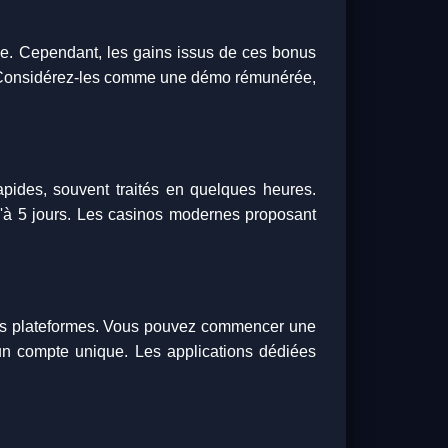
sque. Cependant, les gains issus de ces bonus
s. Considérez-les comme une démo rémunérée,
 rapides, souvent traités en quelques heures.
qu'à 5 jours. Les casinos modernes proposant
 les plateformes. Vous pouvez commencer une
 un compte unique. Les applications dédiées