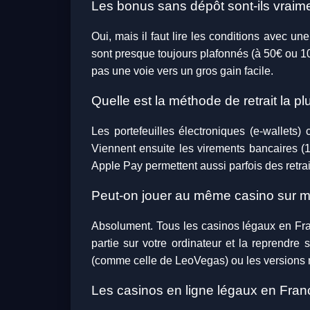
Les bonus sans dépôt sont-ils vraim
Oui, mais il faut lire les conditions avec u
sont presque toujours plafonnés (à 50€ ou 
pas une voie vers un gros gain facile.
Quelle est la méthode de retrait la p
Les portefeuilles électroniques (e-wallets) 
Viennent ensuite les virements bancaires (1
Apple Pay permettent aussi parfois des retrai
Peut-on jouer au même casino sur mo
Absolument. Tous les casinos légaux en Fra
partie sur votre ordinateur et la reprendr
(comme celle de LeoVegas) ou les versions mo
Les casinos en ligne légaux en Franc