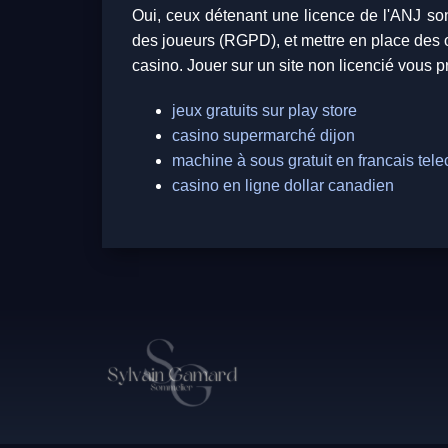
Oui, ceux détenant une licence de l'ANJ sont 
des joueurs (RGPD), et mettre en place des o
casino. Jouer sur un site non licencié vous p
jeux gratuits sur play store
casino supermarché dijon
machine à sous gratuit en francais te
casino en ligne dollar canadien