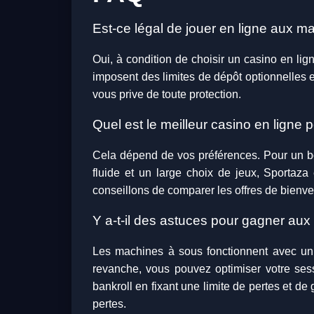
Est-ce légal de jouer en ligne aux 
Oui, à condition de choisir un casino en lig
imposent des limites de dépôt optionnelles et
vous prive de toute protection.
Quel est le meilleur casino en ligne 
Cela dépend de vos préférences. Pour un bo
fluide et un large choix de jeux, Sportaza 
conseillons de comparer les offres de bienve
Y a-t-il des astuces pour gagner au
Les machines à sous fonctionnent avec un g
revanche, vous pouvez optimiser votre ses
bankroll en fixant une limite de pertes et de
pertes.