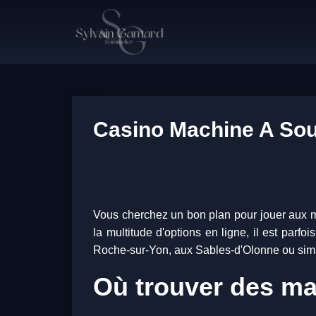
Casino Machine A So
Vous cherchez un bon plan pour jouer aux m
la multitude d'options en ligne, il est parfo
Roche-sur-Yon, aux Sables-d'Olonne ou sim
Où trouver des ma