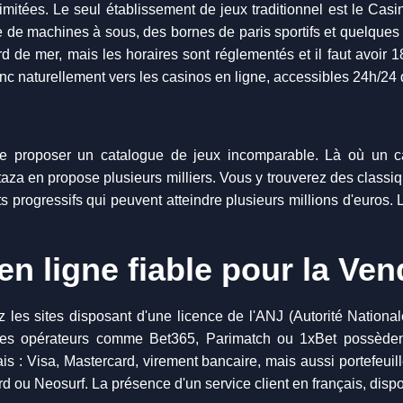
limitées. Le seul établissement de jeux traditionnel est le Casi
 de machines à sous, des bornes de paris sportifs et quelques 
 de mer, mais les horaires sont réglementés et il faut avoir 1
c naturellement vers les casinos en ligne, accessibles 24h/24 
 de proposer un catalogue de jeux incomparable. Là où un c
za en propose plusieurs milliers. Vous y trouverez des clas
s progressifs qui peuvent atteindre plusieurs millions d'euros.
en ligne fiable pour la Ve
iez les sites disposant d'une licence de l'ANJ (Autorité Nation
Des opérateurs comme Bet365, Parimatch ou 1xBet possèdent 
: Visa, Mastercard, virement bancaire, mais aussi portefeuil
u Neosurf. La présence d'un service client en français, disponi