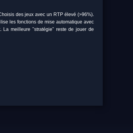
e. Choisis des jeux avec un RTP élevé (>96%).
tilise les fonctions de mise automatique avec
La meilleure "stratégie" reste de jouer de