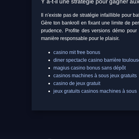
Y a-t-il une stratégie pour gagner a
Il n'existe pas de stratégie infaillible pou
Gère ton bankroll en fixant une limite de pe
prudence. Profite des versions démo pour 
manière responsable pour le plaisir.
casino mit free bonus
diner spectacle casino barrière toulous
magius casino bonus sans dépôt
casinos machines à sous jeux gratuits
casino de jeux gratuit
jeux gratuits casinos machines à sous