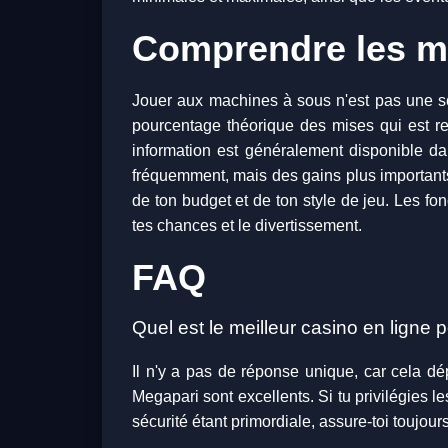
Comprendre les mé
Jouer aux machines à sous n'est pas une sc
pourcentage théorique des mises qui est r
information est généralement disponible dan
fréquemment, mais des gains plus importants,
de ton budget et de ton style de jeu. Les fo
tes chances et le divertissement.
FAQ
Quel est le meilleur casino en ligne
Il n'y a pas de réponse unique, car cela dé
Megapari sont excellents. Si tu privilégies 
sécurité étant primordiale, assure-toi toujou