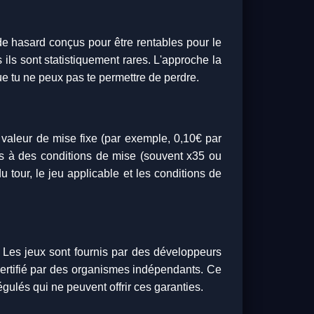
de hasard conçus pour être rentables pour le
ils sont statistiquement rares. L'approche la
ue tu ne peux pas te permettre de perdre.
e valeur de mise fixe (par exemple, 0,10€ par
is à des conditions de mise (souvent x35 ou
du tour, le jeu applicable et les conditions de
Les jeux sont fournis par des développeurs
certifié par des organismes indépendants. Ce
gulés qui ne peuvent offrir ces garanties.