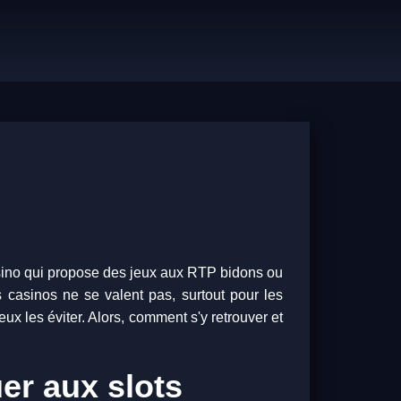
asino qui propose des jeux aux RTP bidons ou
s casinos ne se valent pas, surtout pour les
ieux les éviter. Alors, comment s'y retrouver et
uer aux slots