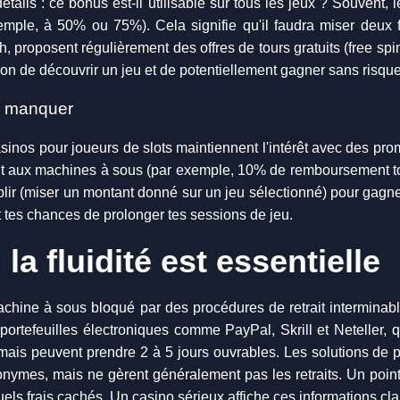
 détails : ce bonus est-il utilisable sur tous les jeux ? Souvent
ple, à 50% ou 75%). Cela signifie qu'il faudra miser deux fo
 proposent régulièrement des offres de tours gratuits (free spi
çon de découvrir un jeu et de potentiellement gagner sans risque
s manquer
sinos pour joueurs de slots maintiennent l'intérêt avec des p
t aux machines à sous (par exemple, 10% de remboursement tou
lir (miser un montant donné sur un jeu sélectionné) pour gagne
tes chances de prolonger tes sessions de jeu.
 la fluidité est essentielle
achine à sous bloqué par des procédures de retrait interminable
portefeuilles électroniques comme PayPal, Skrill et Neteller, q
s mais peuvent prendre 2 à 5 jours ouvrables. Les solutions 
nymes, mais ne gèrent généralement pas les retraits. Un point cru
els frais cachés. Un casino sérieux affiche ces informations c