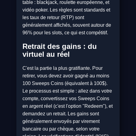
table : blackjack, roulette européenne, et
vidéo poker. Les règles sont standards et
les taux de retour (RTP) sont
généralement affichés, souvent autour de
96% pour les slots, ce qui est compétitif.
Retrait des gains : du
virtuel au réel
C'est la partie la plus gratifiante. Pour
retirer, vous devez avoir gagné au moins
100 Sweeps Coins (équivalent à 100$).
Le processus est simple : allez dans votre
compte, convertissez vos Sweeps Coins
en argent réel (c'est l'option "Redeem"), et
demandez un retrait. Les gains sont
généralement envoyés par virement
bancaire ou par chèque, selon votre