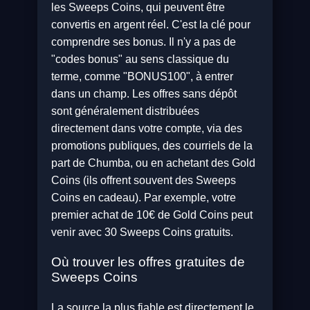
les Sweeps Coins, qui peuvent être
convertis en argent réel. C'est la clé pour
comprendre ses bonus. Il n'y a pas de
"codes bonus" au sens classique du
terme, comme "BONUS100", à entrer
dans un champ. Les offres sans dépôt
sont généralement distribuées
directement dans votre compte, via des
promotions publiques, des courriels de la
part de Chumba, ou en achetant des Gold
Coins (ils offrent souvent des Sweeps
Coins en cadeau). Par exemple, votre
premier achat de 10€ de Gold Coins peut
venir avec 30 Sweeps Coins gratuits.
Où trouver les offres gratuites de
Sweeps Coins
La source la plus fiable est directement le