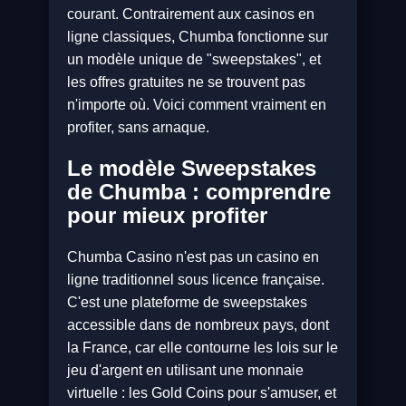
courant. Contrairement aux casinos en
ligne classiques, Chumba fonctionne sur
un modèle unique de "sweepstakes", et
les offres gratuites ne se trouvent pas
n'importe où. Voici comment vraiment en
profiter, sans arnaque.
Le modèle Sweepstakes
de Chumba : comprendre
pour mieux profiter
Chumba Casino n'est pas un casino en
ligne traditionnel sous licence française.
C'est une plateforme de sweepstakes
accessible dans de nombreux pays, dont
la France, car elle contourne les lois sur le
jeu d'argent en utilisant une monnaie
virtuelle : les Gold Coins pour s'amuser, et