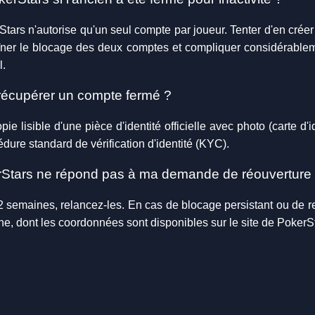
erStars n'autorise qu'un seul compte par joueur. Tenter d'en cré
ner le blocage des deux comptes et compliquer considérablem
l.
 récupérer un compte fermé ?
 lisible d'une pièce d'identité officielle avec photo (carte d'ide
dure standard de vérification d'identité (KYC).
okerStars ne répond pas à ma demande de réouverture
 semaines, relancez-les. En cas de blocage persistant ou de re
gne, dont les coordonnées sont disponibles sur le site de PokerS