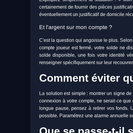
certainement de fournir des pièces justificati
éventuellement un justificatif de domicile r
Et l'argent sur mon compte ?
C'est la question qui angoisse le plus. Selon
compte joueur est fermé, votre solde ne disp
solde disponible, une fois votre identité v
renseigner spécifiquement sur leur recouvremen
Comment éviter qu
La solution est simple : montrer un signe d
connexion à votre compte, ne serait-ce que de
longue pause, pensez à retirer vos fonds. 
possible. Paramétrez une alarme annuelle sur
Que se passe-t-il 