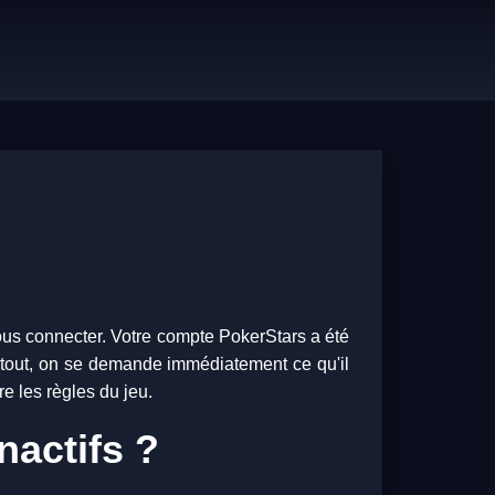
vous connecter. Votre compte PokerStars a été
surtout, on se demande immédiatement ce qu'il
re les règles du jeu.
nactifs ?