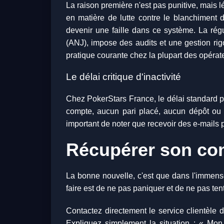
La raison première n'est pas punitive, mais 
en matière de lutte contre le blanchiment 
devenir une faille dans ce système. La régul
(ANJ), impose des audits et une gestion rigo
pratique courante chez la plupart des opéra
Le délai critique d'inactivité
Chez PokerStars France, le délai standard p
compte, aucun pari placé, aucun dépôt ou re
important de noter que recevoir des e-mails
Récupérer son com
La bonne nouvelle, c'est que dans l'immense
faire est de ne pas paniquer et de ne pas tent
Contactez directement le service clientèle de
Expliquez simplement la situation : « Mon 