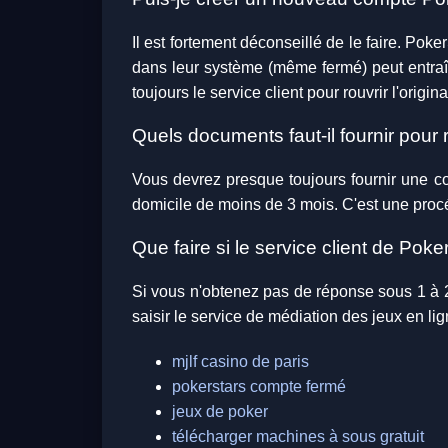
Il est fortement déconseillé de le faire. Pok
dans leur système (même fermé) peut entraî
toujours le service client pour rouvrir l'origina
Quels documents faut-il fournir pour
Vous devrez presque toujours fournir une copie
domicile de moins de 3 mois. C'est une procé
Que faire si le service client de P
Si vous n'obtenez pas de réponse sous 1 à 2
saisir le service de médiation des jeux en li
mjlf casino de paris
pokerstars compte fermé
jeux de poker
télécharger machines à sous gratuit