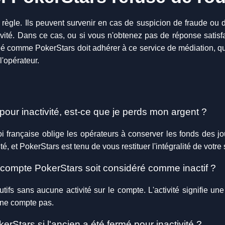
 règle. Ils peuvent survenir en cas de suspicion de fraude ou d
ité. Dans ce cas, ou si vous n'obtenez pas de réponse satisf
éé comme PokerStars doit adhérer à ce service de médiation, qu
l'opérateur.
ur inactivité, est-ce que je perds mon argent ?
oi française oblige les opérateurs à conserver les fonds des 
tité, et PokerStars est tenu de vous restituer l'intégralité de votr
 compte PokerStars soit considéré comme inactif ?
ifs sans aucune activité sur le compte. L'activité signifie un
s ne compte pas.
rStars si l'ancien a été fermé pour inactivité ?