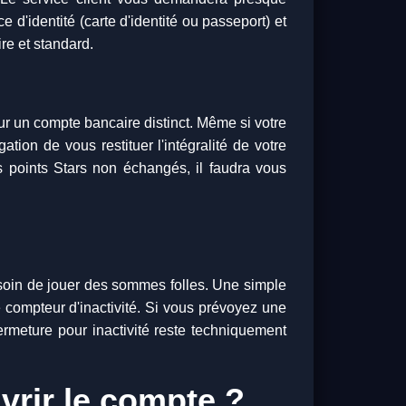
e d'identité (carte d'identité ou passeport) et
re et standard.
sur un compte bancaire distinct. Même si votre
tion de vous restituer l'intégralité de votre
es points Stars non échangés, il faudra vous
esoin de jouer des sommes folles. Une simple
le compteur d'inactivité. Si vous prévoyez une
rmeture pour inactivité reste techniquement
vrir le compte ?