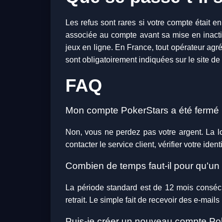
Les refus sont rares si votre compte était en
associée au compte avant sa mise en inactiv
jeux en ligne. En France, tout opérateur agr
sont obligatoirement indiquées sur le site de 
FAQ
Mon compte PokerStars a été fermé po
Non, vous ne perdez pas votre argent. La l
contacter le service client, vérifier votre iden
Combien de temps faut-il pour qu'un
La période standard est de 12 mois consécut
retrait. Le simple fait de recevoir des e-mail
Puis-je créer un nouveau compte Poke