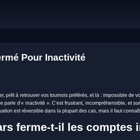
rmé Pour Inactivité
 prêt à retrouver vos tournois préférés, et là : impossible de 
parle d'« inactivité ». C'est frustrant, incompréhensible, et 
ation est réversible dans la plupart des cas, mais il faut connaît
s ferme-t-il les comptes i