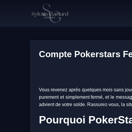
Compte Pokerstars Fe
Vous revenez après quelques mois sans jouer,
purement et simplement fermé, et le message 
advient de votre solde. Rassurez-vous, la situ
Pourquoi PokerStar