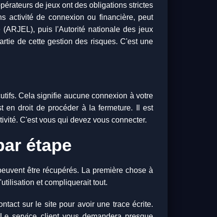
érateurs de jeux ont des obligations strictes
s activité de connexion ou financière, peut
e (ARJEL), puis l'Autorité nationale des jeux
artie de cette gestion des risques. C'est une
tifs. Cela signifie aucune connexion à votre
 en droit de procéder à la fermeture. Il est
vité. C'est vous qui devez vous connecter.
par étape
 peuvent être récupérés. La première chose à
tilisation et compliquerait tout.
ntact sur le site pour avoir une trace écrite.
 » Le service client vous demandera presque