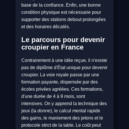
base de la confiance. Enfin, une bonne
condition physique est nécessaire pour
supporter des stations debout prolongées
et des horaires décalés.
Le parcours pour devenir
croupier en France
Contrairement à une idée reçue, il n'existe
pas de diplôme d'État unique pour devenir
croupier. La voie royale passe par une
formation payante, dispensée par des
écoles privées agréées. Ces formations,
d'une durée de 4 à 9 mois, sont
intensives. On y apprend la technique des
jeux (la
donne
), le calcul mental rapide
des gains, le maniement des jetons et le
protocole strict de la table. Le coût peut