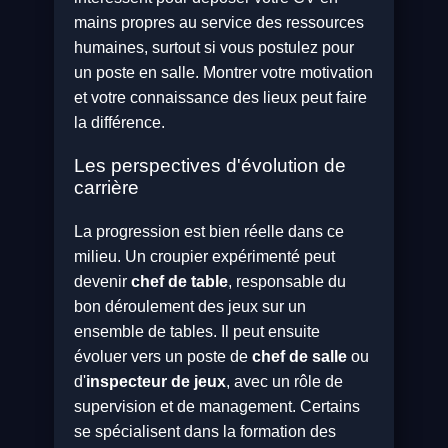
mains propres au service des ressources
humaines, surtout si vous postulez pour
un poste en salle. Montrer votre motivation
et votre connaissance des lieux peut faire
la différence.
Les perspectives d'évolution de
carrière
La progression est bien réelle dans ce
milieu. Un croupier expérimenté peut
devenir
chef de table
, responsable du
bon déroulement des jeux sur un
ensemble de tables. Il peut ensuite
évoluer vers un poste de
chef de salle
ou
d'
inspecteur de jeux
, avec un rôle de
supervision et de management. Certains
se spécialisent dans la formation des