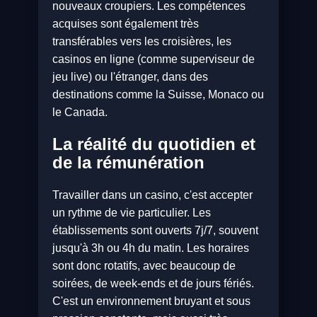
nouveaux croupiers. Les compétences
acquises sont également très
transférables vers les croisières, les
casinos en ligne (comme superviseur de
jeu live) ou l'étranger, dans des
destinations comme la Suisse, Monaco ou
le Canada.
La réalité du quotidien et
de la rémunération
Travailler dans un casino, c'est accepter
un rythme de vie particulier. Les
établissements sont ouverts 7j/7, souvent
jusqu'à 3h ou 4h du matin. Les horaires
sont donc rotatifs, avec beaucoup de
soirées, de week-ends et de jours fériés.
C'est un environnement bruyant et sous