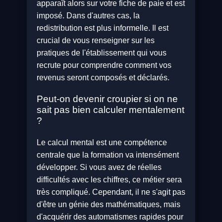
apparaît alors sur votre fiche de paie et est
imposé. Dans d'autres cas, la
redistribution est plus informelle. Il est
crucial de vous renseigner sur les
pratiques de l'établissement qui vous
recrute pour comprendre comment vos
revenus seront composés et déclarés.
Peut-on devenir croupier si on ne
sait pas bien calculer mentalement
?
Le calcul mental est une compétence
centrale que la formation va intensément
développer. Si vous avez de réelles
difficultés avec les chiffres, ce métier sera
très compliqué. Cependant, il ne s'agit pas
d'être un génie des mathématiques, mais
d'acquérir des automatismes rapides pour