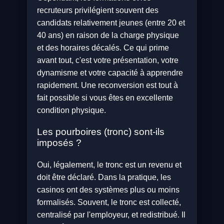
recruteurs privilégient souvent des
candidats relativement jeunes (entre 20 et
40 ans) en raison de la charge physique
et des horaires décalés. Ce qui prime
avant tout, c'est votre présentation, votre
dynamisme et votre capacité à apprendre
rapidement. Une reconversion est tout à
fait possible si vous êtes en excellente
condition physique.
Les pourboires (tronc) sont-ils
imposés ?
Oui, légalement, le tronc est un revenu et
doit être déclaré. Dans la pratique, les
casinos ont des systèmes plus ou moins
formalisés. Souvent, le tronc est collecté,
centralisé par l'employeur, et redistribué. Il