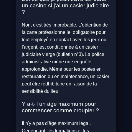
un casino si j'ai un casier judiciaire
?
Non, c'est très improbable. L'obtention de
la carte professionnelle, obligatoire pour
tout employé en contact avec les jeux ou
l'argent, est conditionnée à un casier
judiciaire vierge (bulletin n°3). La police
administrative mène une enquête
approfondie. Même pour les postes en
restauration ou en maintenance, un casier
peut être rédhibitoire en raison de la
sensibilité du lieu.
Y a-t-il un âge maximum pour
commencer comme croupier ?
Il n'y a pas d'âge maximum légal.
Cependant, les formations et les