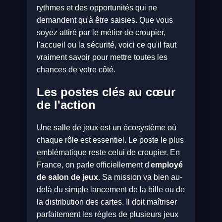
rythmes et des opportunités qui ne
demandent qu'à être saisies. Que vous
soyez attiré par le métier de croupier,
l'accueil ou la sécurité, voici ce qu'il faut
vraiment savoir pour mettre toutes les
chances de votre côté.
Les postes clés au cœur
de l'action
Une salle de jeux est un écosystème où
chaque rôle est essentiel. Le poste le plus
emblématique reste celui de croupier. En
France, on parle officiellement d'
employé
de salon de jeux
. Sa mission va bien au-
delà du simple lancement de la bille ou de
la distribution des cartes. Il doit maîtriser
parfaitement les règles de plusieurs jeux