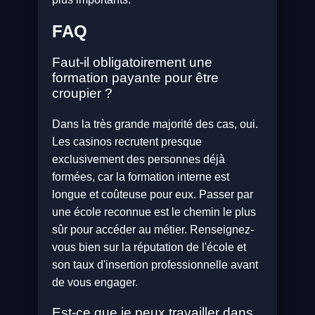
FAQ
Faut-il obligatoirement une
formation payante pour être
croupier ?
Dans la très grande majorité des cas, oui.
Les casinos recrutent presque
exclusivement des personnes déjà
formées, car la formation interne est
longue et coûteuse pour eux. Passer par
une école reconnue est le chemin le plus
sûr pour accéder au métier. Renseignez-
vous bien sur la réputation de l'école et
son taux d'insertion professionnelle avant
de vous engager.
Est-ce que je peux travailler dans