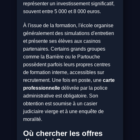
représenter un investissement significatif,
souvent entre 5 000 et 8 000 euros.
À l'issue de la formation, l'école organise
généralement des simulations d'entretien
et présente ses élèves aux casinos
partenaires. Certains grands groupes
comme la Barrière ou le Partouche
possèdent parfois leurs propres centres
de formation interne, accessibles sur
recrutement. Une fois en poste, une
carte
professionnelle
délivrée par la police
administrative est obligatoire. Son
obtention est soumise à un casier
judiciaire vierge et à une enquête de
moralité.
Où chercher les offres