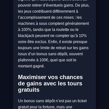
pouvoir retirer d’éventuels gains. De plus,
les jeux contribuent différemment à
l’accomplissement de ces mises : les
machines à sous comptent généralement
à 100%, tandis que la roulette ou le
blackjack peuvent ne compter qu’à 10%
voire être exclus. Enfin, il existe presque
toujours une limite de retrait sur les gains
issus d’un bonus sans dépôt, souvent
plafonnée à 100€, quel que soit le
montant gagné.
Maximiser vos chances
de gains avec les tours
gratuits
Un bonus sans dépôt n’est pas un ticket
gratuit pour la fortune, mais une