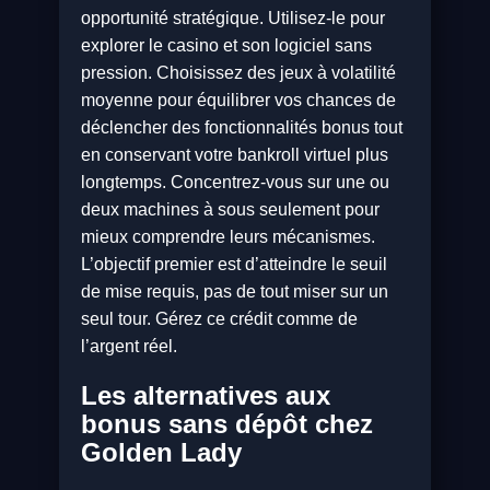
opportunité stratégique. Utilisez-le pour
explorer le casino et son logiciel sans
pression. Choisissez des jeux à volatilité
moyenne pour équilibrer vos chances de
déclencher des fonctionnalités bonus tout
en conservant votre bankroll virtuel plus
longtemps. Concentrez-vous sur une ou
deux machines à sous seulement pour
mieux comprendre leurs mécanismes.
L’objectif premier est d’atteindre le seuil
de mise requis, pas de tout miser sur un
seul tour. Gérez ce crédit comme de
l’argent réel.
Les alternatives aux
bonus sans dépôt chez
Golden Lady