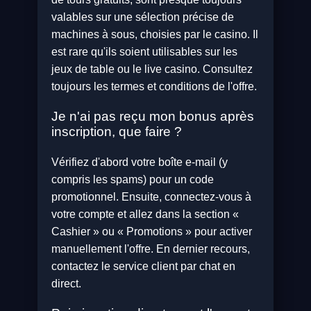
valables sur une sélection précise de
machines à sous, choisies par le casino. Il
est rare qu'ils soient utilisables sur les
jeux de table ou le live casino. Consultez
toujours les termes et conditions de l'offre.
Je n'ai pas reçu mon bonus après
inscription, que faire ?
Vérifiez d'abord votre boîte e-mail (y
compris les spams) pour un code
promotionnel. Ensuite, connectez-vous à
votre compte et allez dans la section «
Cashier » ou « Promotions » pour activer
manuellement l'offre. En dernier recours,
contactez le service client par chat en
direct.