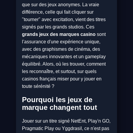
que sur des jeux anonymes. La vraie
différence, celle qui fait cliquer sur
"tourner" avec excitation, vient des titres
signés par les grands studios. Ces
grands jeux des marques casino
sont
l'assurance d'une expérience unique,
avec des graphismes de cinéma, des
mécaniques innovantes et un gameplay
équilibré. Alors, où les trouver, comment
les reconnaître, et surtout, sur quels
casinos français miser pour y jouer en
toute sérénité ?
Pourquoi les jeux de
marque changent tout
Jouer sur un titre signé NetEnt, Play'n GO,
Pragmatic Play ou Yggdrasil, ce n'est pas