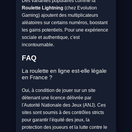
Des variantes populaires comme la
Roulette Lightning
(chez Evolution
Gaming) ajoutent des multiplicateurs
aléatoires sur certains numéros, boostant
les gains potentiels. Pour une expérience
sociale et authentique, c'est
incontournable.
FAQ
La roulette en ligne est-elle légale
en France ?
Oui, à condition de jouer sur un site
détenant une licence délivrée par
l'Autorité Nationale des Jeux (ANJ). Ces
sites sont soumis à des contrôles stricts
pour garantir l'équité des jeux, la
protection des joueurs et la lutte contre le