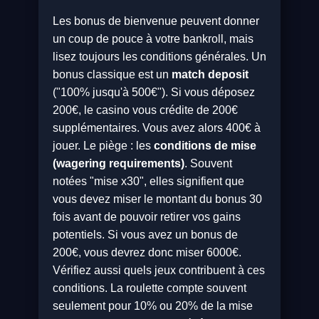
Les bonus de bienvenue peuvent donner
un coup de pouce à votre bankroll, mais
lisez toujours les conditions générales. Un
bonus classique est un
match deposit
("100% jusqu'à 500€"). Si vous déposez
200€, le casino vous crédite de 200€
supplémentaires. Vous avez alors 400€ à
jouer. Le piège : les
conditions de mise
(wagering requirements)
. Souvent
notées "mise x30", elles signifient que
vous devez miser le montant du bonus 30
fois avant de pouvoir retirer vos gains
potentiels. Si vous avez un bonus de
200€, vous devrez donc miser 6000€.
Vérifiez aussi quels jeux contribuent à ces
conditions. La roulette compte souvent
seulement pour 10% ou 20% de la mise