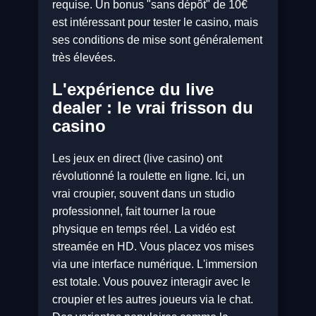
requise. Un bonus "sans dépôt" de 10€
est intéressant pour tester le casino, mais
ses conditions de mise sont généralement
très élevées.
L'expérience du live
dealer : le vrai frisson du
casino
Les jeux en direct (live casino) ont
révolutionné la roulette en ligne. Ici, un
vrai croupier, souvent dans un studio
professionnel, fait tourner la roue
physique en temps réel. La vidéo est
streamée en HD. Vous placez vos mises
via une interface numérique. L'immersion
est totale. Vous pouvez interagir avec le
croupier et les autres joueurs via le chat.