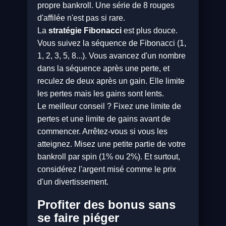
propre bankroll. Une série de 8 rouges
d'affilée n'est pas si rare.
La
stratégie Fibonacci
est plus douce.
Vous suivez la séquence de Fibonacci (1,
1, 2, 3, 5, 8...). Vous avancez d'un nombre
dans la séquence après une perte, et
reculez de deux après un gain. Elle limite
les pertes mais les gains sont lents.
Le meilleur conseil ? Fixez une limite de
pertes et une limite de gains avant de
commencer. Arrêtez-vous si vous les
atteignez. Misez une petite partie de votre
bankroll par spin (1% ou 2%). Et surtout,
considérez l'argent misé comme le prix
d'un divertissement.
Profiter des bonus sans
se faire piéger