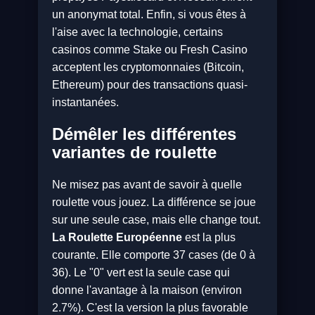
un anonymat total. Enfin, si vous êtes à
l'aise avec la technologie, certains
casinos comme Stake ou Fresh Casino
acceptent les cryptomonnaies (Bitcoin,
Ethereum) pour des transactions quasi-
instantanées.
Démêler les différentes
variantes de roulette
Ne misez pas avant de savoir à quelle
roulette vous jouez. La différence se joue
sur une seule case, mais elle change tout.
La Roulette Européenne
est la plus
courante. Elle comporte 37 cases (de 0 à
36). Le "0" vert est la seule case qui
donne l'avantage à la maison (environ
2.7%). C'est la version la plus favorable