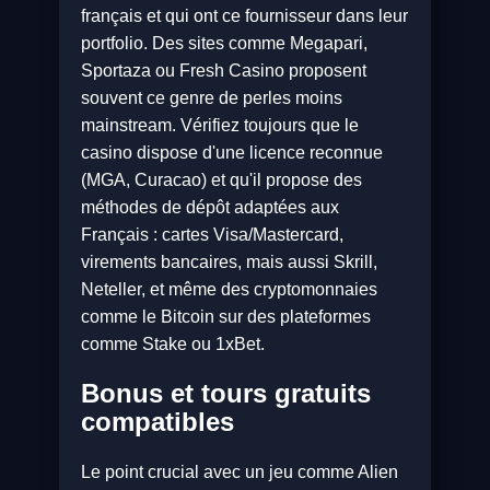
français et qui ont ce fournisseur dans leur
portfolio. Des sites comme Megapari,
Sportaza ou Fresh Casino proposent
souvent ce genre de perles moins
mainstream. Vérifiez toujours que le
casino dispose d'une licence reconnue
(MGA, Curacao) et qu'il propose des
méthodes de dépôt adaptées aux
Français : cartes Visa/Mastercard,
virements bancaires, mais aussi Skrill,
Neteller, et même des cryptomonnaies
comme le Bitcoin sur des plateformes
comme Stake ou 1xBet.
Bonus et tours gratuits
compatibles
Le point crucial avec un jeu comme Alien