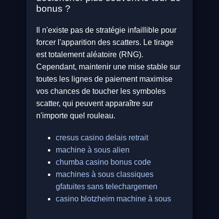
bonus ?
Il n'existe pas de stratégie infaillible pour
forcer l'apparition des scatters. Le tirage
est totalement aléatoire (RNG).
Cependant, maintenir une mise stable sur
toutes les lignes de paiement maximise
vos chances de toucher les symboles
scatter, qui peuvent apparaître sur
n'importe quel rouleau.
cresus casino delais retrait
machine à sous alien
chumba casino bonus code
machines à sous classiques
gfatuites sans telechargemen
casino blotzheim machine à sous