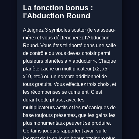
La fonction bonus :
l'Abduction Round
Atteignez 3 symboles scatter (le vaisseau-
mère) et vous déclencherez l'Abduction
Round. Vous êtes téléporté dans une salle
de contrôle où vous devez choisir parmi
plusieurs planètes à « abducter ». Chaque
planète cache un multiplicateur (x2, x5,
x10, etc.) ou un nombre additionnel de
tours gratuits. Vous effectuez trois choix, et
les récompenses se cumulent. C'est
durant cette phase, avec les
multiplicateurs actifs et les mécaniques de
base toujours présentes, que les gains les
plus monumentaux peuvent se produire.
Certains joueurs rapportent avoir vu le
jackpot de la salle de bonus atteindre plus