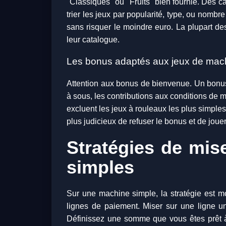
"Classiques" ou "Fruits" bien fournie. Des
trier les jeux par popularité, type, ou nombr
sans risquer le moindre euro. La plupart de
leur catalogue.
Les bonus adaptés aux jeux de mac
Attention aux bonus de bienvenue. Un bonus
à sous, les contributions aux conditions de m
excluent les jeux à rouleaux les plus simple
plus judicieux de refuser le bonus et de joue
Stratégies de mis
simples
Sur une machine simple, la stratégie est mo
lignes de paiement. Miser sur une ligne u
Définissez une somme que vous êtes prêt à p