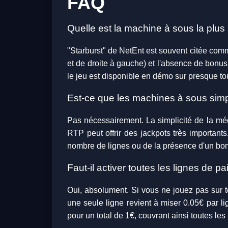
FAQ
Quelle est la machine à sous la plus
"Starburst" de NetEnt est souvent citée com
et de droite à gauche) et l'absence de bonus
le jeu est disponible en démo sur presque to
Est-ce que les machines à sous simp
Pas nécessairement. La simplicité de la méc
RTP peut offrir des jackpots très important
nombre de lignes ou de la présence d'un bo
Faut-il activer toutes les lignes de 
Oui, absolument. Si vous ne jouez pas sur t
une seule ligne revient à miser 0.05€ par lig
pour un total de 1€, couvrant ainsi toutes les 