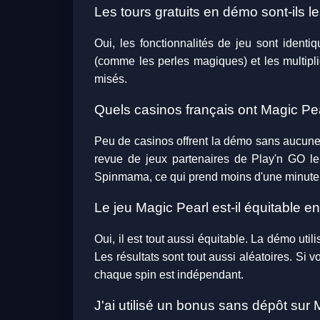
Les tours gratuits en démo sont-ils 
Oui, les fonctionnalités de jeu sont iden
(comme les perles magiques) et les multipli
misés.
Quels casinos français ont Magic Pe
Peu de casinos offrent la démo sans aucune
revue de jeux partenaires de Play'n GO le
Spinmama, ce qui prend moins d'une minute e
Le jeu Magic Pearl est-il équitable en
Oui, il est tout aussi équitable. La démo uti
Les résultats sont tout aussi aléatoires. Si 
chaque spin est indépendant.
J'ai utilisé un bonus sans dépôt sur Ma