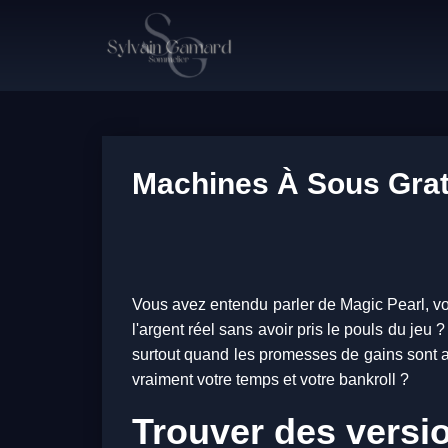
Machines À Sous Grat
Vous avez entendu parler de Magic Pearl, vo
l'argent réel sans avoir pris le pouls du jeu
surtout quand les promesses de gains sont al
vraiment votre temps et votre bankroll ?
Trouver des versio