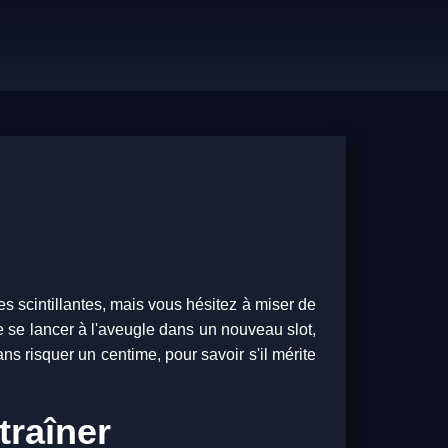
 scintillantes, mais vous hésitez à miser de
de se lancer à l'aveugle dans un nouveau slot,
s risquer un centime, pour savoir s'il mérite
traîner