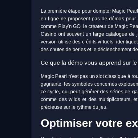
La première étape pour dompter Magic Pearl es
en ligne ne proposent pas de démos pour to
comme Play'n GO, le créateur de Magic Pea
Casino ont souvent un large catalogue de je
version utilise des crédits virtuels, identiq
des chutes de perles et le déclenchement des
Ce que la démo vous apprend sur l
Magic Pearl n'est pas un slot classique à 
gagnante, les symboles concernés explosent,
ce cycle, qui peut générer des séries de g
comme des wilds et des multiplicateurs, e
précieuse sur le rythme du jeu.
Optimiser votre ex