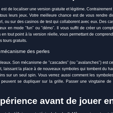
t de localiser une version gratuite et légitime. Contrairement à
us leurs jeux. Votre meilleure chance est de vous rendre dir
rl, ou sur des casinos de test qui collaborent avec eux. Des
ux en mode "fun" ou "démo". Il vous suffit de créer un compt
ues en tout point à la version réelle, vous permettant de compren
 tours gratuits.
e mécanisme des perles
rouleaux. Son mécanisme de "cascades" (ou "avalanches") est c
 laissant la place à de nouveaux symboles qui tombent du hau
ains sur un seul spin. Vous verrez aussi comment les symboles
t peuvent se dupliquer sur la grille. Passer une vingtaine d
périence avant de jouer en