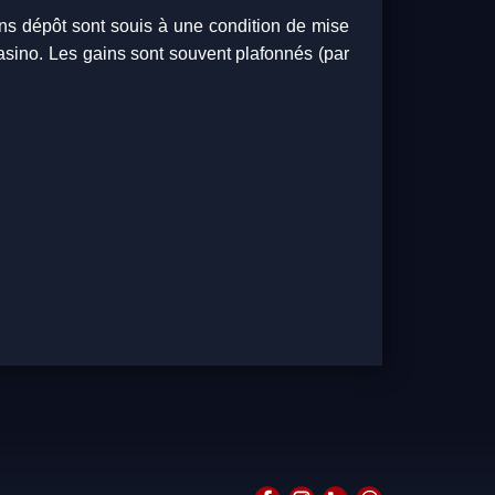
ns dépôt sont souis à une condition de mise
casino. Les gains sont souvent plafonnés (par