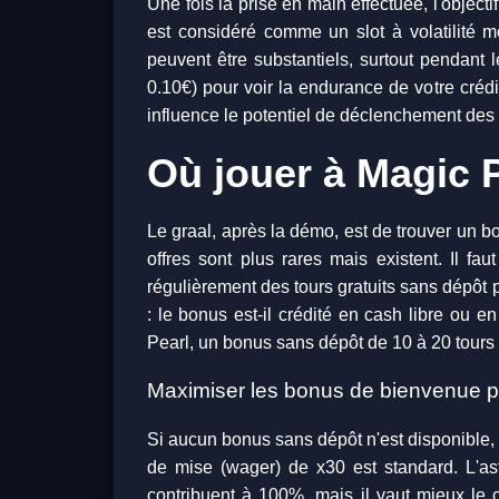
Une fois la prise en main effectuée, l'objecti
est considéré comme un slot à volatilité 
peuvent être substantiels, surtout pendant
0.10€) pour voir la endurance de votre créd
influence le potentiel de déclenchement des 
Où jouer à Magic 
Le graal, après la démo, est de trouver un b
offres sont plus rares mais existent. Il f
régulièrement des tours gratuits sans dépôt 
: le bonus est-il crédité en cash libre ou 
Pearl, un bonus sans dépôt de 10 à 20 tours g
Maximiser les bonus de bienvenue po
Si aucun bonus sans dépôt n'est disponible
de mise (wager) de x30 est standard. L'ast
contribuent à 100%, mais il vaut mieux le 