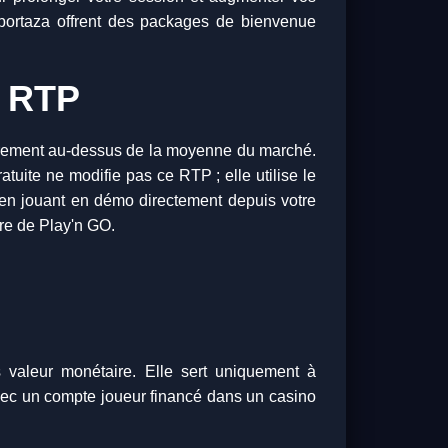
portaza offrent des packages de bienvenue
e RTP
gèrement au-dessus de la moyenne du marché.
atuite ne modifie pas ce RTP ; elle utilise le
 en jouant en démo directement depuis votre
ure de Play'n GO.
 valeur monétaire. Elle sert uniquement à
 avec un compte joueur financé dans un casino