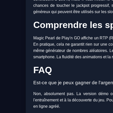
chances de toucher le jackpot progressif
généreux qui peuvent être utilisés sur les slo
Comprendre les sp
Magic Pearl de Play'n GO affiche un RTP (R
En pratique, cela ne garantit rien sur une co
même générateur de nombres aléatoires. Le 
smartphone. La fluidité des animations et la 
FAQ
Est-ce que je peux gagner de l'argent
Non, absolument pas. La version démo ou 
l'entraînement et à la découverte du jeu. Po
en ligne agréé.