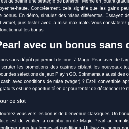
f est de définir une stratégie de bankroll. Même en jouant gratui
moyenne-haute. Concrètement, cela signifie que les gains pe
 le bonus. En démo, simulez des mises différentes. Essayez 
it virtuel, puis testez avec la mise maximale. Vous constatere
fonctionnalités bonus.
Pearl avec un bonus sans 
onus sans dépôt qui permet de jouer à Magic Pearl avec de l'arg
aut scruter les promotions des casinos ciblant les nouveaux
pour des sélections de jeux Play'n GO. Spinmama a aussi des off
en cash avec conditions de mise (wager) ? Est-il convertible ap
ratuits est une opportunité en or pour tenter de déclencher le m
ur ce slot
, tournez-vous vers les bonus de bienvenue classiques. Un bon
uce est de vérifier la contribution de Magic Pearl au rempli
confirmer dans les termes et conditions. Utilisez ce bonus po