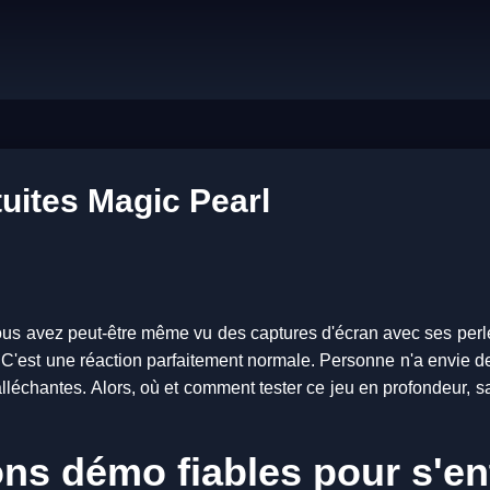
uites Magic Pearl
us avez peut-être même vu des captures d'écran avec ses perles
 ? C'est une réaction parfaitement normale. Personne n'a envie 
léchantes. Alors, où et comment tester ce jeu en profondeur, san
ns démo fiables pour s'en