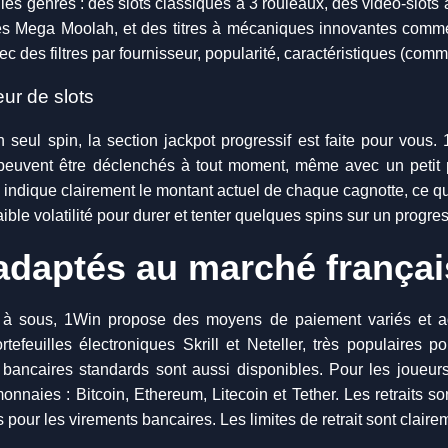
les genres : des slots classiques à 3 rouleaux, des vidéo-slot
res Mega Moolah, et des titres à mécaniques innovantes comm
ec des filtres par fournisseur, popularité, caractéristiques (co
eur de slots
seul spin, la section jackpot progressif est faite pour vous
euvent être déclenchés à tout moment, même avec un petit pa
ce indique clairement le montant actuel de chaque cagnotte, ce qui
ible volatilité pour durer et tenter quelques spins sur un progress
 adaptés au marché françai
 à sous, 1Win propose des moyens de paiement variés et ad
feuilles électroniques Skrill et Neteller, très populaires po
ancaires standards sont aussi disponibles. Pour les joueurs q
nnaies : Bitcoin, Ethereum, Litecoin et Tether. Les retraits s
s pour les virements bancaires. Les limites de retrait sont clair