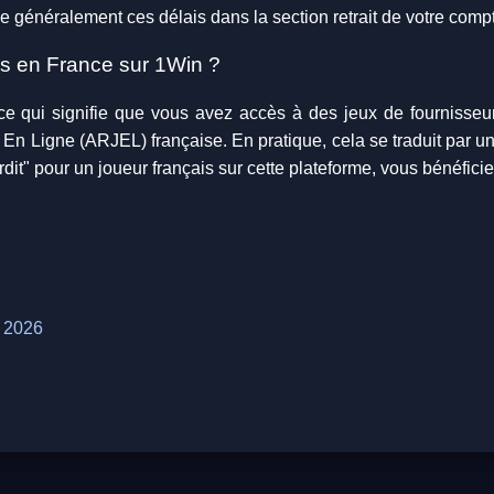
e généralement ces délais dans la section retrait de votre comp
tes en France sur 1Win ?
ce qui signifie que vous avez accès à des jeux de fournisseu
En Ligne (ARJEL) française. En pratique, cela se traduit par un
dit" pour un joueur français sur cette plateforme, vous bénéficiez d
s 2026