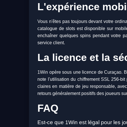
L'expérience mobil
Vous n'êtes pas toujours devant votre ordin
catalogue de slots est disponible sur mobil
enchaîner quelques spins pendant votre paus
service client.
La licence et la s
1Win opère sous une licence de Curaçao. Bien 
note l'utilisation du chiffrement SSL 256-bi
claires en matière de jeu responsable, avec
retours généralement positifs des joueurs sur l
FAQ
Est-ce que 1Win est légal pour les jo