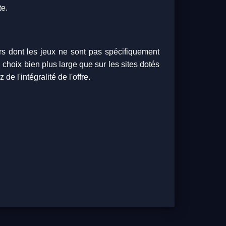
te.
rs dont les jeux ne sont pas spécifiquement
 choix bien plus large que sur les sites dotés
e l'intégralité de l'offre.