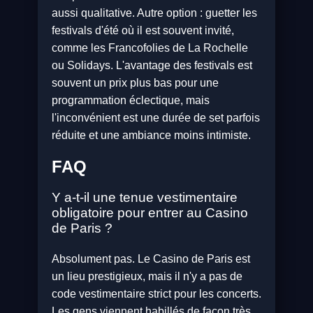
aussi qualitative. Autre option : guetter les
festivals d'été où il est souvent invité,
comme les Francofolies de La Rochelle
ou Solidays. L'avantage des festivals est
souvent un prix plus bas pour une
programmation éclectique, mais
l'inconvénient est une durée de set parfois
réduite et une ambiance moins intimiste.
FAQ
Y a-t-il une tenue vestimentaire
obligatoire pour entrer au Casino
de Paris ?
Absolument pas. Le Casino de Paris est
un lieu prestigieux, mais il n'y a pas de
code vestimentaire strict pour les concerts.
Les gens viennent habillés de façon très