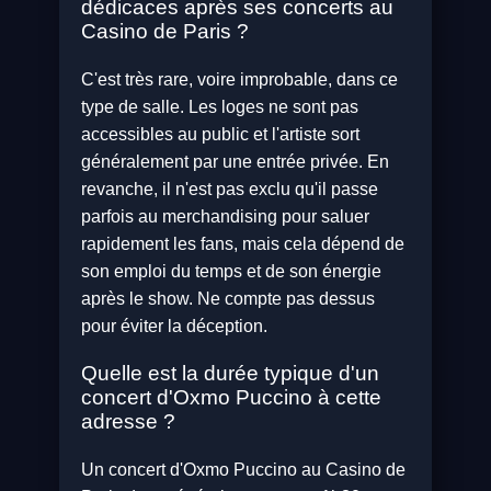
dédicaces après ses concerts au
Casino de Paris ?
C'est très rare, voire improbable, dans ce
type de salle. Les loges ne sont pas
accessibles au public et l'artiste sort
généralement par une entrée privée. En
revanche, il n'est pas exclu qu'il passe
parfois au merchandising pour saluer
rapidement les fans, mais cela dépend de
son emploi du temps et de son énergie
après le show. Ne compte pas dessus
pour éviter la déception.
Quelle est la durée typique d'un
concert d'Oxmo Puccino à cette
adresse ?
Un concert d'Oxmo Puccino au Casino de