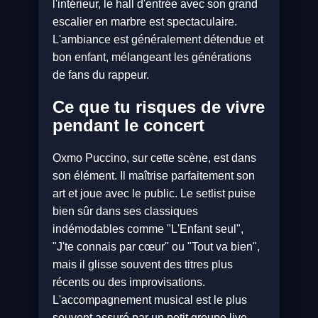
l'intérieur, le hall d'entrée avec son grand
escalier en marbre est spectaculaire.
L'ambiance est généralement détendue et
bon enfant, mélangeant les générations
de fans du rappeur.
Ce que tu risques de vivre
pendant le concert
Oxmo Puccino, sur cette scène, est dans
son élément. Il maîtrise parfaitement son
art et joue avec le public. Le setlist puise
bien sûr dans ses classiques
indémodables comme "L'Enfant seul",
"J'te connais par cœur" ou "Tout va bien",
mais il glisse souvent des titres plus
récents ou des improvisations.
L'accompagnement musical est le plus
souvent assuré par un petit groupe live