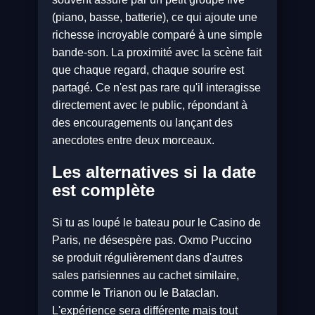
(piano, basse, batterie), ce qui ajoute une
richesse incroyable comparé à une simple
bande-son. La proximité avec la scène fait
que chaque regard, chaque sourire est
partagé. Ce n'est pas rare qu'il interagisse
directement avec le public, répondant à
des encouragements ou lançant des
anecdotes entre deux morceaux.
Les alternatives si la date
est complète
Si tu as loupé le bateau pour le Casino de
Paris, ne désespère pas. Oxmo Puccino
se produit régulièrement dans d'autres
sales parisiennes au cachet similaire,
comme le Trianon ou le Bataclan.
L'expérience sera différente mais tout