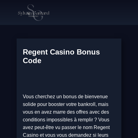
Regent Casino Bonus
Code
Vous cherchez un bonus de bienvenue
solide pour booster votre bankroll, mais
vous en avez marre des offres avec des
conditions impossibles à remplir ? Vous
avez peut-être vu passer le nom Regent
Casino et vous vous demandez si leurs