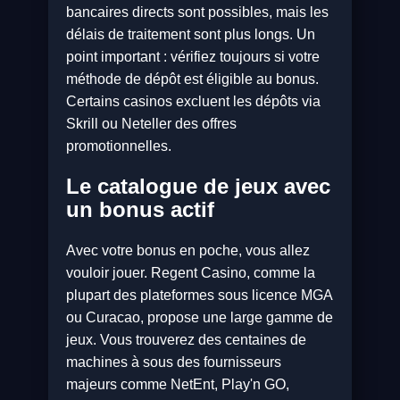
bancaires directs sont possibles, mais les
délais de traitement sont plus longs. Un
point important : vérifiez toujours si votre
méthode de dépôt est éligible au bonus.
Certains casinos excluent les dépôts via
Skrill ou Neteller des offres
promotionnelles.
Le catalogue de jeux avec
un bonus actif
Avec votre bonus en poche, vous allez
vouloir jouer. Regent Casino, comme la
plupart des plateformes sous licence MGA
ou Curacao, propose une large gamme de
jeux. Vous trouverez des centaines de
machines à sous des fournisseurs
majeurs comme NetEnt, Play'n GO,