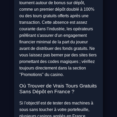
tournent autour de bonus sur dépôt,
comme un premier dépôt doublé à 100%
ou des tours gratuits offerts après une
transaction. Cette absence est assez
courante dans l'industrie, les opérateurs
préférant s'assurer d'un engagement
financier minimal de la part du joueur
avant de distribuer des fonds gratuits. Ne
vous laissez pas berner par des sites tiers
promettant des codes magiques ; vérifiez
toujours directement dans la section
"Promotions" du casino.
Où Trouver de Vrais Tours Gratuits
Sans Dépôt en France ?
Si l'objectif est de tester des machines à
sous sans toucher à votre portefeuille,
plusieurs casinos agréés en France