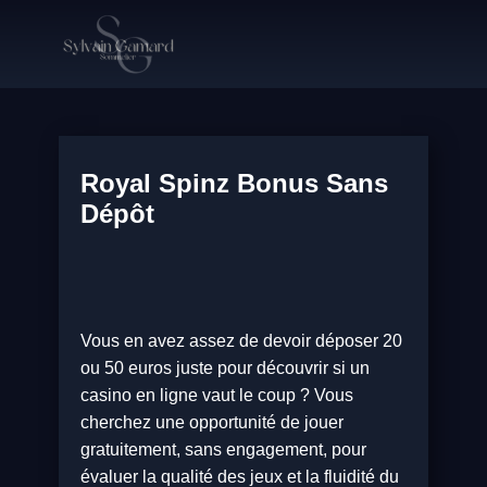
Royal Spinz Bonus Sans
Dépôt
Vous en avez assez de devoir déposer 20
ou 50 euros juste pour découvrir si un
casino en ligne vaut le coup ? Vous
cherchez une opportunité de jouer
gratuitement, sans engagement, pour
évaluer la qualité des jeux et la fluidité du