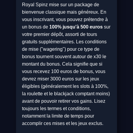
Royal Spinz mise sur un package de
bienvenue classique mais généreux. En
vous inscrivant, vous pouvez prétendre à
un bonus de
100% jusqu'à 500 euros
sur
votre premier dépôt, assorti de tours
gratuits supplémentaires. Les conditions
de mise ("wagering") pour ce type de
bonus tournent souvent autour de x30 le
montant du bonus. Cela signifie que si
vous recevez 100 euros de bonus, vous
devrez miser 3000 euros sur les jeux
éligibles (généralement les slots à 100%,
la roulette et le blackjack comptant moins)
avant de pouvoir retirer vos gains. Lisez
toujours les termes et conditions,
notamment la limite de temps pour
accomplir ces mises et les jeux exclus.