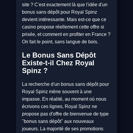
site ? C'est exactement là que l'idée d'un
bonus sans dépôt pour Royal Spinz
devient intéressante. Mais est-ce que ce
casino propose réellement cette offre si
prisée, et comment en profiter en France ?
On fait le point, sans langue de bois.
Le Bonus Sans Dépôt
Existe-t-il Chez Royal
Spinz ?
La recherche d'un bonus sans dépôt pour
Royal Spinz mène souvent à une
impasse. En réalité, au moment où nous
écrivons ces lignes, Royal Spinz ne
propose pas d'offre de bienvenue de type
"bonus sans dépôt" aux nouveaux
joueurs. La majorité de ses promotions