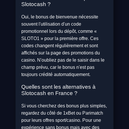
Slotocash ?
Oui, le bonus de bienvenue nécessite
souvent l'utilisation d'un code
promotionnel lors du dépôt, comme «
SLOTO1 » pour la première offre. Ces
codes changent régulièrement et sont
affichés sur la page des promotions du
casino. N'oubliez pas de le saisir dans le
champ prévu, car le bonus n'est pas
toujours crédité automatiquement.
Quelles sont les alternatives à
Slotocash en France ?
Si vous cherchez des bonus plus simples,
regardez du côté de 1xBet ou Parimatch
pour leurs offres sport/casino. Pour une
expérience sans bonus mais avec des