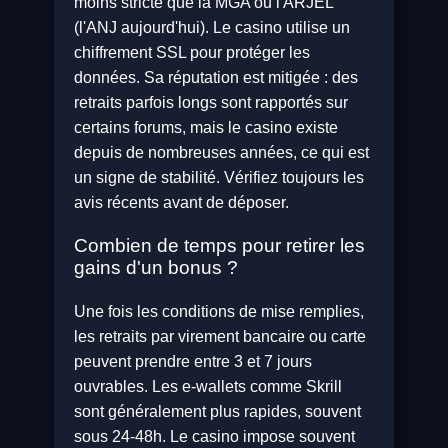
moins stricte que la MGA ou l'ARJEL
(l'ANJ aujourd'hui). Le casino utilise un
chiffrement SSL pour protéger les
données. Sa réputation est mitigée : des
retraits parfois longs sont rapportés sur
certains forums, mais le casino existe
depuis de nombreuses années, ce qui est
un signe de stabilité. Vérifiez toujours les
avis récents avant de déposer.
Combien de temps pour retirer les
gains d'un bonus ?
Une fois les conditions de mise remplies,
les retraits par virement bancaire ou carte
peuvent prendre entre 3 et 7 jours
ouvrables. Les e-wallets comme Skrill
sont généralement plus rapides, souvent
sous 24-48h. Le casino impose souvent