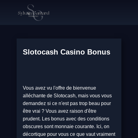
Slotocash Casino Bonus
Vous avez vu l'offre de bienvenue
alléchante de Slotocash, mais vous vous
demandez si ce n'est pas trop beau pour
être vrai ? Vous avez raison d'être
prudent. Les bonus avec des conditions
obscures sont monnaie courante. Ici, on
décortique pour vous ce que vaut vraiment