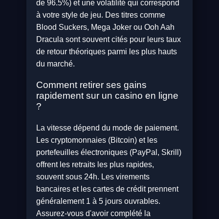
de 96.5%) et une volatilité qui correspond
à votre style de jeu. Des titres comme
Blood Suckers, Mega Joker ou Ooh Aah
Dracula sont souvent cités pour leurs taux
de retour théoriques parmi les plus hauts
du marché.
Comment retirer ses gains
rapidement sur un casino en ligne
?
La vitesse dépend du mode de paiement.
Les cryptomonnaies (Bitcoin) et les
portefeuilles électroniques (PayPal, Skrill)
offrent les retraits les plus rapides,
souvent sous 24h. Les virements
bancaires et les cartes de crédit prennent
généralement 1 à 5 jours ouvrables.
Assurez-vous d'avoir complété la