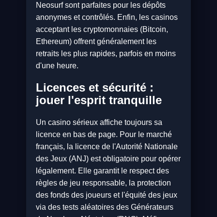
Neosurf sont parfaites pour les dépôts
anonymes et contrôlés. Enfin, les casinos
acceptant les cryptomonnaies (Bitcoin,
Ethereum) offrent généralement les
retraits les plus rapides, parfois en moins
d'une heure.
Licences et sécurité :
jouer l'esprit tranquille
Un casino sérieux affiche toujours sa
licence en bas de page. Pour le marché
français, la licence de l'Autorité Nationale
des Jeux (ANJ) est obligatoire pour opérer
légalement. Elle garantit le respect des
règles de jeu responsable, la protection
des fonds des joueurs et l'équité des jeux
via des tests aléatoires des Générateurs