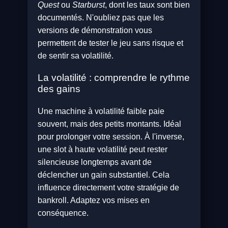
Quest
ou
Starburst
, dont les taux sont bien
documentés. N'oubliez pas que les
versions de démonstration vous
permettent de tester le jeu sans risque et
de sentir sa volatilité.
La volatilité : comprendre le rythme
des gains
Une machine à volatilité faible paie
souvent, mais des petits montants. Idéal
pour prolonger votre session. À l'inverse,
une slot à haute volatilité peut rester
silencieuse longtemps avant de
déclencher un gain substantiel. Cela
influence directement votre stratégie de
bankroll. Adaptez vos mises en
conséquence.