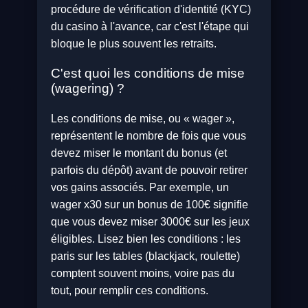
procédure de vérification d'identité (KYC)
du casino à l'avance, car c'est l'étape qui
bloque le plus souvent les retraits.
C'est quoi les conditions de mise
(wagering) ?
Les conditions de mise, ou « wager »,
représentent le nombre de fois que vous
devez miser le montant du bonus (et
parfois du dépôt) avant de pouvoir retirer
vos gains associés. Par exemple, un
wager x30 sur un bonus de 100€ signifie
que vous devez miser 3000€ sur les jeux
éligibles. Lisez bien les conditions : les
paris sur les tables (blackjack, roulette)
comptent souvent moins, voire pas du
tout, pour remplir ces conditions.