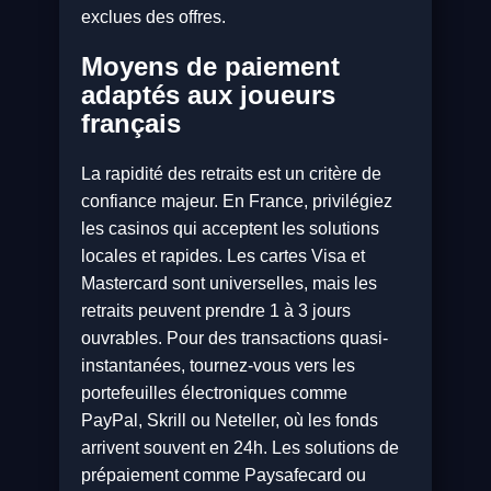
exclues des offres.
Moyens de paiement
adaptés aux joueurs
français
La rapidité des retraits est un critère de
confiance majeur. En France, privilégiez
les casinos qui acceptent les solutions
locales et rapides. Les cartes Visa et
Mastercard sont universelles, mais les
retraits peuvent prendre 1 à 3 jours
ouvrables. Pour des transactions quasi-
instantanées, tournez-vous vers les
portefeuilles électroniques comme
PayPal, Skrill ou Neteller, où les fonds
arrivent souvent en 24h. Les solutions de
prépaiement comme Paysafecard ou