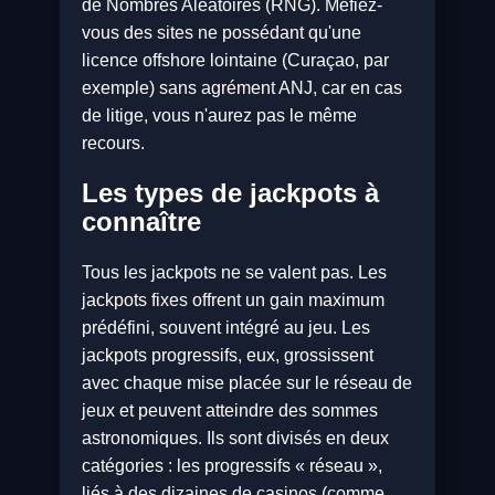
de Nombres Aléatoires (RNG). Méfiez-
vous des sites ne possédant qu'une
licence offshore lointaine (Curaçao, par
exemple) sans agrément ANJ, car en cas
de litige, vous n'aurez pas le même
recours.
Les types de jackpots à
connaître
Tous les jackpots ne se valent pas. Les
jackpots fixes offrent un gain maximum
prédéfini, souvent intégré au jeu. Les
jackpots progressifs, eux, grossissent
avec chaque mise placée sur le réseau de
jeux et peuvent atteindre des sommes
astronomiques. Ils sont divisés en deux
catégories : les progressifs « réseau »,
liés à des dizaines de casinos (comme