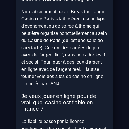
Non, absolument pas. « Break the Tango
Casino de Paris » fait référence à un type
d'événement ou de soirée à thème qui
peut être organisé ponctuellement au sein
du Casino de Paris (qui est une salle de
spectacle). Ce sont des soirées de jeu
avec de l'argent fictif, dans un cadre festif
et social. Pour jouer à des jeux d'argent
en ligne avec de l'argent réel, il faut se
tourner vers des sites de casino en ligne
licenciés par l'ANJ.
Je veux jouer en ligne pour de
vrai, quel casino est fiable en
France ?
La fiabilité passe par la licence.
Recherchez des sites affichant clairement