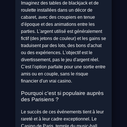
Imaginez des tables de blackjack et de
roulette installées dans un décor de
cabaret, avec des croupiers en tenue
d'époque et des animations entre les
parties. L'argent utilisé est généralement
fictif (des jetons de couleur) et les gains se
traduisent par des lots, des bons d'achat
ou des expériences. L'objectif est le
divertissement, pas le jeu d'argent réel.
C'est l'option parfaite pour une sortie entre
amis ou en couple, sans le risque
financier d'un vrai casino.
Pourquoi c'est si populaire auprès
des Parisiens ?
Le succès de ces événements tient à leur
rareté et à leur cadre exceptionnel. Le
Casino de Paris, temple du music-hall,