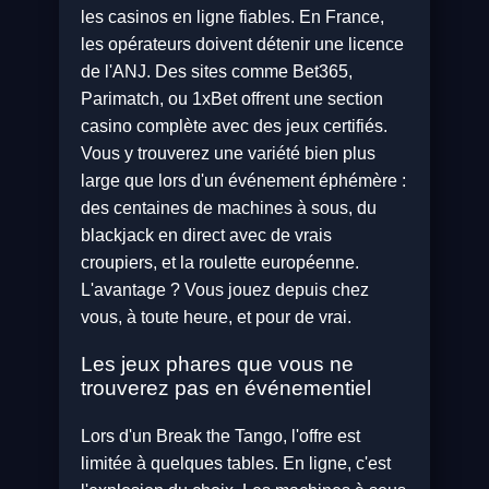
les casinos en ligne fiables. En France,
les opérateurs doivent détenir une licence
de l'ANJ. Des sites comme Bet365,
Parimatch, ou 1xBet offrent une section
casino complète avec des jeux certifiés.
Vous y trouverez une variété bien plus
large que lors d'un événement éphémère :
des centaines de machines à sous, du
blackjack en direct avec de vrais
croupiers, et la roulette européenne.
L'avantage ? Vous jouez depuis chez
vous, à toute heure, et pour de vrai.
Les jeux phares que vous ne
trouverez pas en événementiel
Lors d'un Break the Tango, l'offre est
limitée à quelques tables. En ligne, c'est