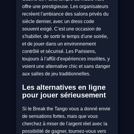
offre une prestigieuse. Les organisateurs
recréent l'ambiance des salons privés du
siècle dernier, avec un dress code
souvent exigé. C'est une occasion de
s'habiller, de sortir le temps d'une soirée,
et de jouer dans un environnement
contrôlé et sécurisé. Les Parisiens,
toujours à l'affût d'expériences insolites, y
voient une alternative chic et sans danger
aux salles de jeu traditionnelles.
Les alternatives en ligne
pour jouer sérieusement
Si le Break the Tango vous a donné envie
de sensations fortes, mais que vous
cherchez à miser de l'argent réel avec la
possibilité de gagner, tournez-vous vers