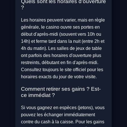
Quels sont les horaires d'ouverture
?
Les horaires peuvent varier, mais en règle
générale, le casino ouvre ses portes en
début d'après-midi (souvent vers 10h ou
14h) et ferme tard dans la nuit (entre 2h et
4h du matin). Les salles de jeux de table
ont parfois des horaires d'ouverture plus
restreints, débutant en fin d'après-midi.
Consultez toujours le site officiel pour les
horaires exacts du jour de votre visite.
Comment retirer ses gains ? Est-
ce immédiat ?
Si vous gagnez en espèces (jetons), vous
pouvez les échanger immédiatement
contre du cash à la caisse. Pour les gains