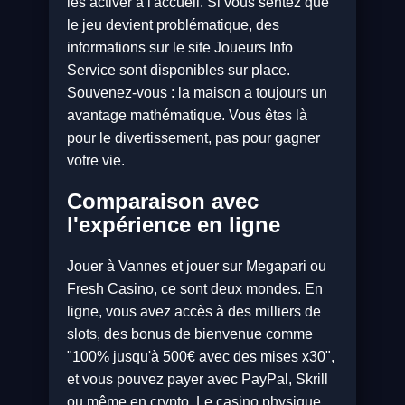
les activer à l'accueil. Si vous sentez que
le jeu devient problématique, des
informations sur le site Joueurs Info
Service sont disponibles sur place.
Souvenez-vous : la maison a toujours un
avantage mathématique. Vous êtes là
pour le divertissement, pas pour gagner
votre vie.
Comparaison avec
l'expérience en ligne
Jouer à Vannes et jouer sur Megapari ou
Fresh Casino, ce sont deux mondes. En
ligne, vous avez accès à des milliers de
slots, des bonus de bienvenue comme
"100% jusqu'à 500€ avec des mises x30",
et vous pouvez payer avec PayPal, Skrill
ou même en crypto. Le casino physique,