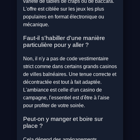
variété de tables de craps ou de baccara.
L'offre est ciblée sur les jeux les plus
populaires en format électronique ou
mécanique.
Faut-il s'habiller d'une manière
particulière pour y aller ?
Non, il n'y a pas de code vestimentaire
strict comme dans certains grands casinos
de villes balnéaires. Une tenue correcte et
décontractée est tout à fait adaptée.
L'ambiance est celle d'un casino de
campagne, l'essentiel est d'être à l'aise
pour profiter de votre soirée.
Peut-on y manger et boire sur
place ?
Cela dépend des aménagements