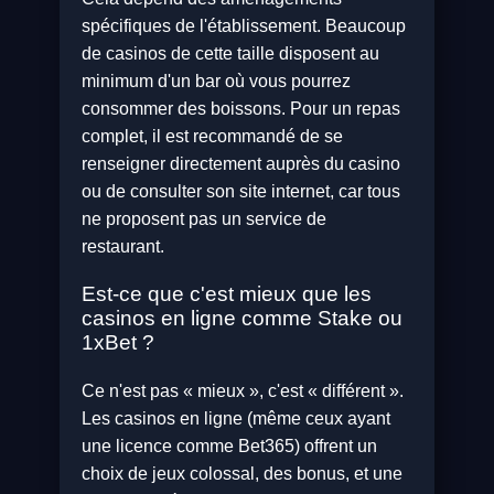
spécifiques de l'établissement. Beaucoup
de casinos de cette taille disposent au
minimum d'un bar où vous pourrez
consommer des boissons. Pour un repas
complet, il est recommandé de se
renseigner directement auprès du casino
ou de consulter son site internet, car tous
ne proposent pas un service de
restaurant.
Est-ce que c'est mieux que les
casinos en ligne comme Stake ou
1xBet ?
Ce n'est pas « mieux », c'est « différent ».
Les casinos en ligne (même ceux ayant
une licence comme Bet365) offrent un
choix de jeux colossal, des bonus, et une