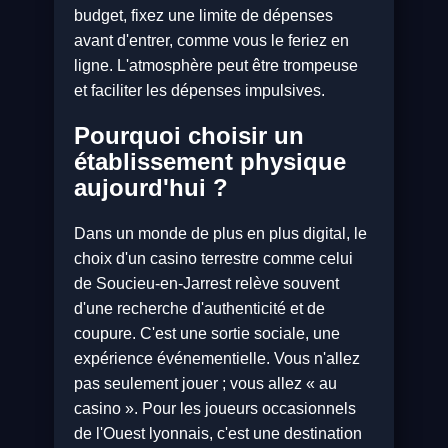
budget, fixez une limite de dépenses
avant d'entrer, comme vous le feriez en
ligne. L'atmosphère peut être trompeuse
et faciliter les dépenses impulsives.
Pourquoi choisir un
établissement physique
aujourd'hui ?
Dans un monde de plus en plus digital, le
choix d'un casino terrestre comme celui
de Soucieu-en-Jarrest relève souvent
d'une recherche d'authenticité et de
coupure. C'est une sortie sociale, une
expérience événementielle. Vous n'allez
pas seulement jouer ; vous allez « au
casino ». Pour les joueurs occasionnels
de l'Ouest lyonnais, c'est une destination