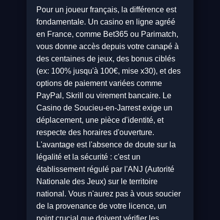
Pour un joueur français, la différence est
fondamentale. Un casino en ligne agréé
en France, comme Bet365 ou Parimatch,
vous donne accès depuis votre canapé à
des centaines de jeux, des bonus ciblés
(ex: 100% jusqu'à 100€, mise x30), et des
options de paiement variées comme
PayPal, Skrill ou virement bancaire. Le
Casino de Soucieu-en-Jarrest exige un
déplacement, une pièce d'identité, et
respecte des horaires d'ouverture.
L'avantage est l'absence de doute sur la
légalité et la sécurité : c'est un
établissement régulé par l'ANJ (Autorité
Nationale des Jeux) sur le territoire
national. Vous n'aurez pas à vous soucier
de la provenance de votre licence, un
point crucial que doivent vérifier les