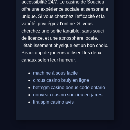
accessibilité 24/7. Le casino de Soucieu
offre une expérience sociale et sensorielle
unique. Si vous cherchez l'efficacité et la
variété, privilégiez l'online. Si vous
cherchez une sortie tangible, sans souci
de licence, et une atmosphère locale,
l'établissement physique est un bon choix.
Beaucoup de joueurs utilisent les deux
canaux selon leur humeur.
machine à sous facile
circus casino bruly en ligne
betmgm casino bonus code ontario
nouveau casino soucieu en jarrest
lira spin casino avis