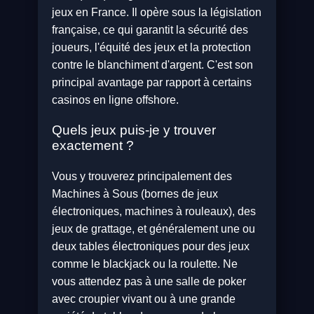
jeux en France. Il opère sous la législation
française, ce qui garantit la sécurité des
joueurs, l'équité des jeux et la protection
contre le blanchiment d'argent. C'est son
principal avantage par rapport à certains
casinos en ligne offshore.
Quels jeux puis-je y trouver
exactement ?
Vous y trouverez principalement des
Machines à Sous (bornes de jeux
électroniques, machines à rouleaux), des
jeux de grattage, et généralement une ou
deux tables électroniques pour des jeux
comme le blackjack ou la roulette. Ne
vous attendez pas à une salle de poker
avec croupier vivant ou à une grande